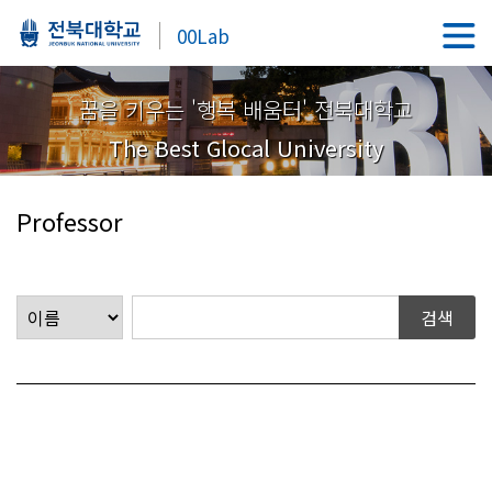
00Lab
꿈을 키우는 '행복 배움터' 전북대학교
The Best Glocal University
Professor