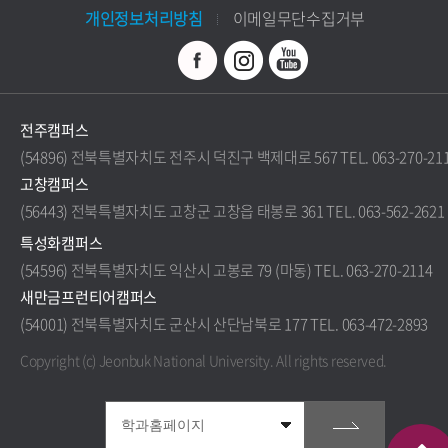
개인정보처리방침
이메일무단수집거부
전주캠퍼스
(54896) 전북특별자치도 전주시 덕진구 백제대로 567 TEL. 063-270-21
고창캠퍼스
(56443) 전북특별자치도 고창군 고창읍 태봉로 361 TEL. 063-562-2621
특성화캠퍼스
(54596) 전북특별자치도 익산시 고봉로 79 (마동) TEL. 063-270-2114
새만금프런티어캠퍼스
(54001) 전북특별자치도 군산시 산단남북로 177 TEL. 063-472-2893
Copyright (c) Jeonbuk National University.
All rights reserved.