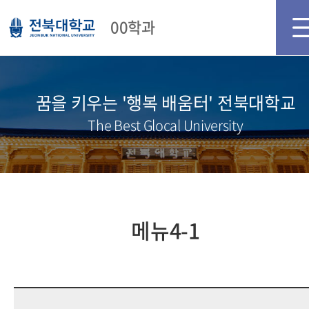
메인화면
로그인
회원가입
00학과
꿈을 키우는 '행복 배움터' 전북대학교
The Best Glocal University
메뉴4-1