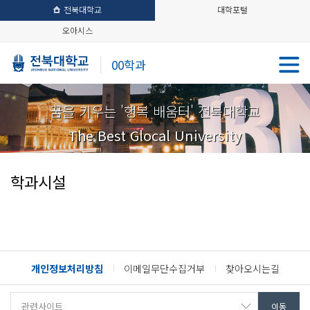
전북대학교
대학포털
오아시스
00학과
꿈을 키우는 '행복 배움터' 전북대학교
The Best Glocal University
학과시설
개인정보처리방침
이메일무단수집거부
찾아오시는길