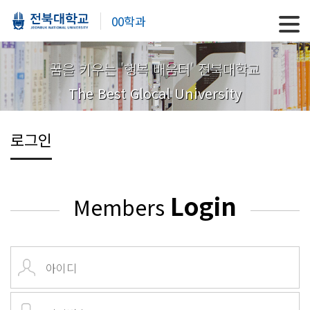
00학과
꿈을 키우는 '행복 배움터' 전북대학교
The Best Glocal University
로그인
Login
Members