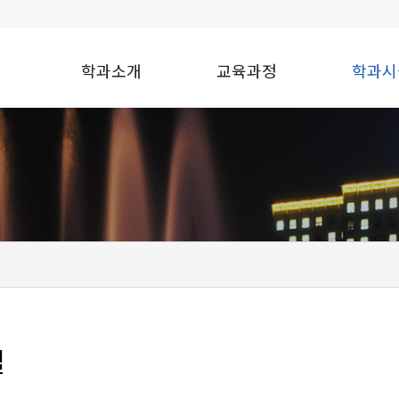
학과소개
교육과정
학과시
설