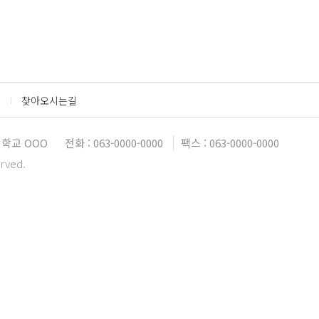
찾아오시는길
학교 OOO
전화 : 063-0000-0000
팩스 : 063-0000-0000
erved.