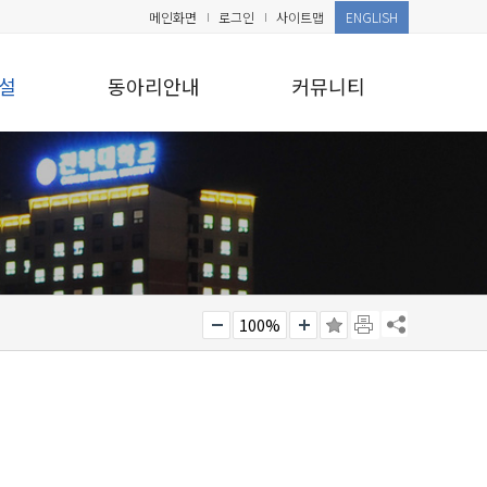
메인화면
로그인
사이트맵
ENGLISH
설
동아리안내
커뮤니티
100%