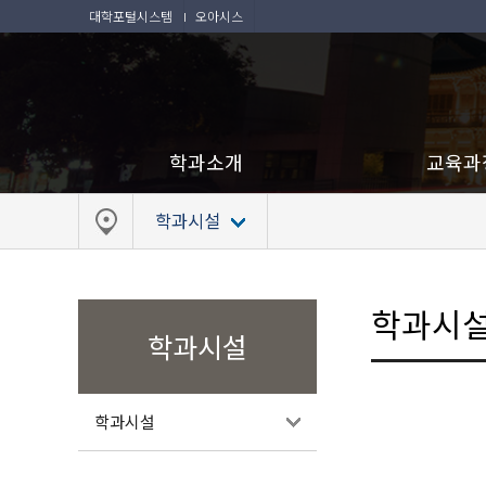
대학포털시스템
오아시스
학과소개
교육과
학과시설
학과시
학과시설
학과시설