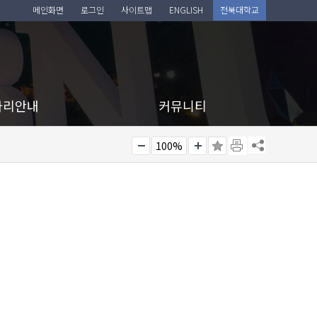
메인화면
로그인
사이트맵
ENGLISH
전북대학교
아리안내
커뮤니티
100%