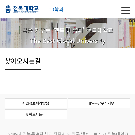
00학과
꿈을 키우는 '행복 배움터' 전북대학교
The Best Glocal University
찾아오시는길
개인정보처리방침
이메일무단수집거부
찾아오시는길
[54896]
전북특별자치도 전주시 덕진구 백제대로 567 전북대학교