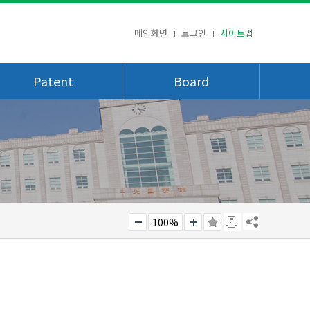
메인화면
로그인
사이트맵
Patent
Board
100%