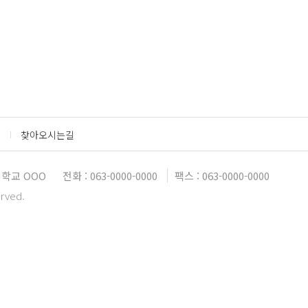
찾아오시는길
대학교 OOO
전화 : 063-0000-0000
팩스 : 063-0000-0000
erved.