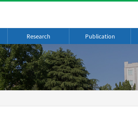
Research
Publication