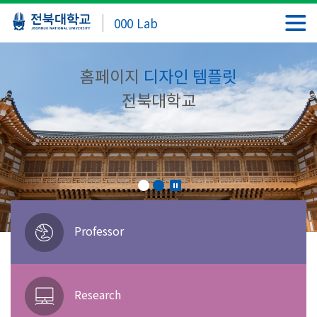
000 Lab
홈페이지
디자인 템플릿
전북대학교
Professor
Research