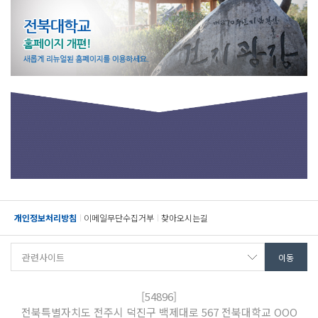
개인정보처리방침
이메일무단수집거부
찾아오시는길
[54896]
전북특별자치도 전주시 덕진구 백제대로 567 전북대학교 OOO