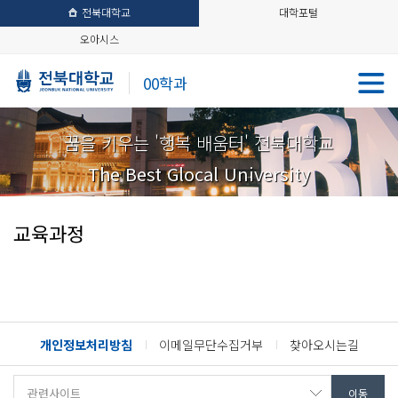
전북대학교
대학포털
오아시스
00학과
꿈을 키우는 '행복 배움터' 전북대학교
The Best Glocal University
교육과정
개인정보처리방침
이메일무단수집거부
찾아오시는길